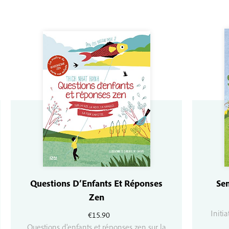
Questions D’Enfants Et Réponses
Se
Zen
Initi
€
15.90
Questions d'enfants et réponses zen sur la