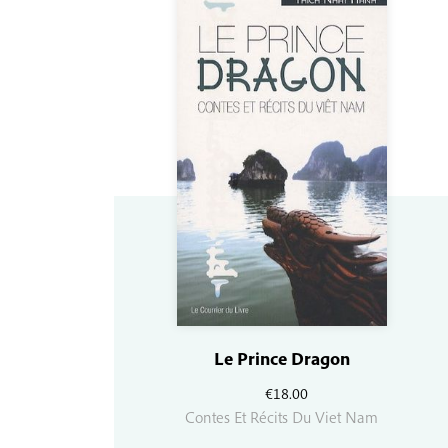
Le Prince Dragon
€
18.00
Contes Et Récits Du Viet Nam