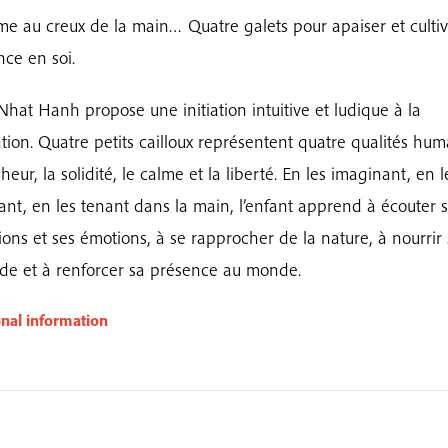
me au creux de la main… Quatre galets pour apaiser et cultiv
nce en soi.
Nhat Hanh propose une initiation intuitive et ludique à la
tion. Quatre petits cailloux représentent quatre qualités hum
cheur, la solidité, le calme et la liberté. En les imaginant, en l
ant, en les tenant dans la main, l’enfant apprend à écouter 
ions et ses émotions, à se rapprocher de la nature, à nourrir
ude et à renforcer sa présence au monde.
onal information