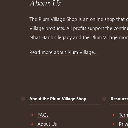
About Us
The Plum Village Shop is an online shop that o
Village products. All profits support the conti
Nhat Hanh’s legacy and the Plum Village mon
Read more about Plum Village…
About the Plum Village Shop
Resourc
FAQs
Ter
About Us
Priv