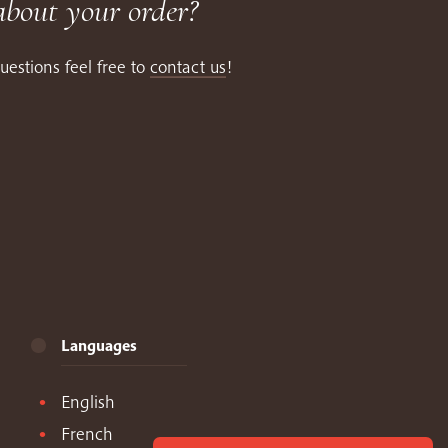
about your order?
uestions feel free to
contact us
!
Languages
English
French