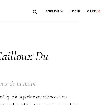
ENGLISH
LOGIN
Cailloux Du
eux de la main
oétique à la pleine conscience et ses