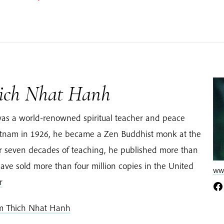
ich Nhat Hanh
as a world-renowned spiritual teacher and peace
Vietnam in 1926, he became a Zen Buddhist monk at the
er seven decades of teaching, he published more than
ave sold more than four million copies in the United
www
r
om Thich Nhat Hanh