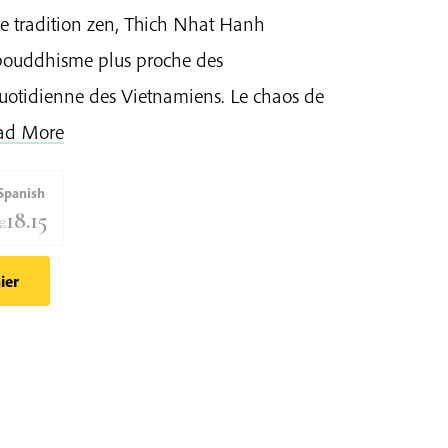
e tradition zen, Thich Nhat Hanh
 bouddhisme plus proche des
quotidienne des Vietnamiens. Le chaos de
ad More
Spanish
18.15
€
ier