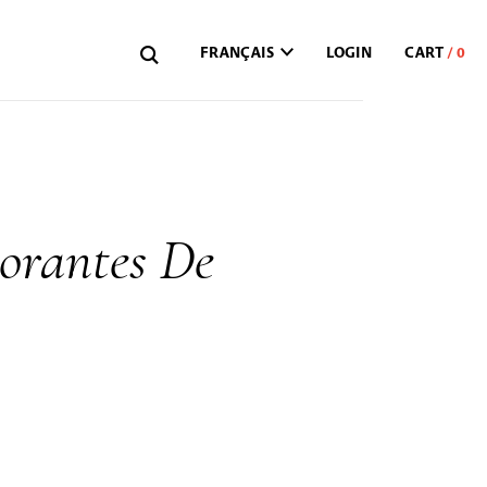
FRANÇAIS
LOGIN
dorantes De