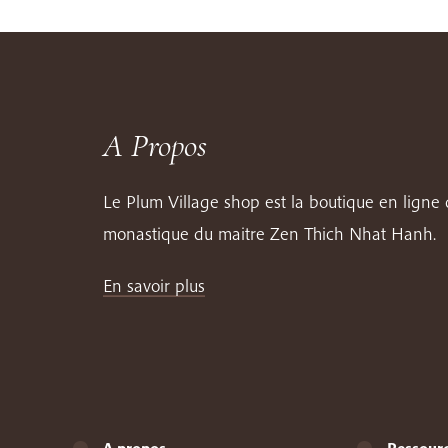
A Propos
Le Plum Village shop est la boutique en lign
monastique du maitre Zen Thich Nhat Hanh.
En savoir plus
A propos
Ressour