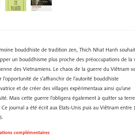
moine bouddhiste de tradition zen, Thich Nhat Hanh souhait
pper un bouddhisme plus proche des préoccupations de la 
ienne des Vietnamiens. Le chaos de la guerre du Viêtnam va
 l’opportunité de s’affranchir de l’autorité bouddhiste
vatrice et de créer des villages expérimentaux ainsi qu’une
sité. Mais cette guerre l’obligera également à quitter sa terre
. Ce journal a été écrit aux Etats-Unis puis au Viêtnam entre
6.
ations complémentaires