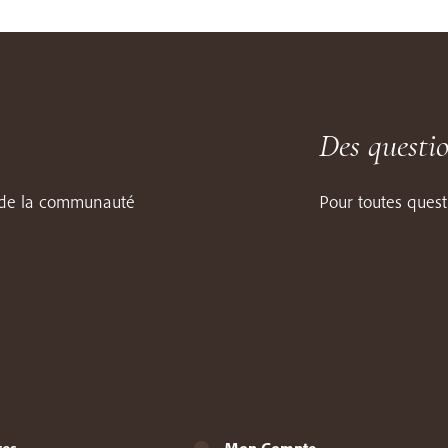
Des questi
e de la communauté
Pour toutes quest
ces
Mon Compte