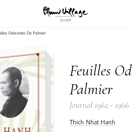
illes Odorantes De Palmier
Feuilles O
Palmier
Journal 1962 - 1966
Thich Nhat Hanh