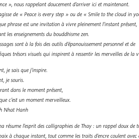
nce », nous rappelant doucement d’arriver ici et maintenant.
’agisse de « Peace is every step » ou de « Smile to the cloud in yo
ue phrase est une invitation à vivre pleinement l’instant présent,
ant les enseignements du bouddhisme zen.
sages sont à la fois des outils d’épanouissement personnel et de
ques trésors visuels qui inspirent à ressentir les merveilles de la v
t, je sais que j’inspire.
t, je souris.
ant dans le moment présent,
 que c’est un moment merveilleux.
ch Nhat Hanh
a résume l’esprit des calligraphies de Thay : un rappel doux de t
 paix à chaque instant, tout comme les traits d’encre coulent avec