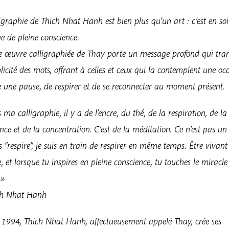
Nhat
Hanh's
igraphie de Thich Nhat Hanh est bien plus qu’un art : c’est en so
Calligraphy
e de pleine conscience.
 œuvre calligraphiée de Thay porte un message profond qui tra
licité des mots, offrant à celles et ceux qui la contemplent une oc
e une pause, de respirer et de se reconnecter au moment présent.
ma calligraphie, il y a de l’encre, du thé, de la respiration, de la
nce et de la concentration. C’est de la méditation. Ce n’est pas un 
ris “respire”, je suis en train de respirer en même temps. Être vivant
, et lorsque tu inspires en pleine conscience, tu touches le miracle 
 »
ch Nhat Hanh
 1994, Thich Nhat Hanh, affectueusement appelé Thay, crée ses