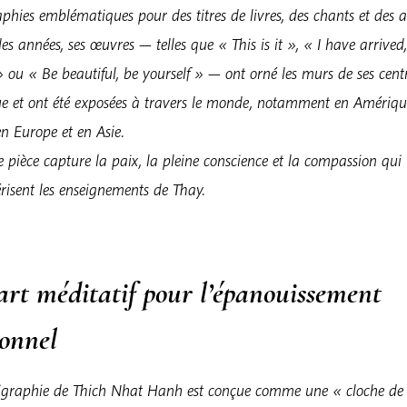
aphies emblématiques pour des titres de livres, des chants et des ar
des années, ses œuvres — telles que « This is it », « I have arrived
ou « Be beautiful, be yourself » — ont orné les murs de ses cent
ue et ont été exposées à travers le monde, notamment en Amériq
n Europe et en Asie.
pièce capture la paix, la pleine conscience et la compassion qui
risent les enseignements de Thay.
art méditatif pour l’épanouissement
sonnel
ligraphie de Thich Nhat Hanh est conçue comme une « cloche de 