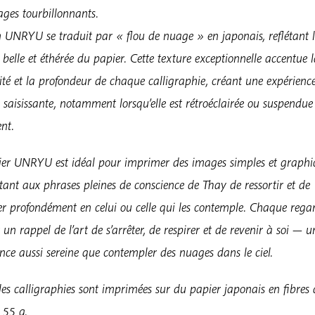
ges tourbillonnants.
 UNRYU se traduit par « flou de nuage » en japonais, reflétant 
 belle et éthérée du papier. Cette texture exceptionnelle accentue 
ité et la profondeur de chaque calligraphie, créant une expérienc
e saisissante, notamment lorsqu’elle est rétroéclairée ou suspendue
nt.
ier UNRYU est idéal pour imprimer des images simples et graphi
ant aux phrases pleines de conscience de Thay de ressortir et de
er profondément en celui ou celle qui les contemple. Chaque rega
 un rappel de l’art de s’arrêter, de respirer et de revenir à soi — u
nce aussi sereine que contempler des nuages dans le ciel.
les calligraphies sont imprimées sur du papier japonais en fibres 
 55 g.