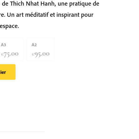
e de Thich Nhat Hanh, une pratique de
e. Un art méditatif et inspirant pour
 espace.
A3
A2
75.00
95.00
€
€
ier