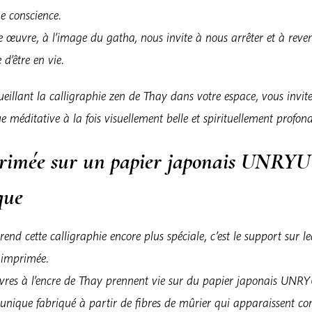
ne conscience.
 œuvre, à l’image du gatha, nous invite à nous arrêter et à reve
 d’être en vie.
eillant la calligraphie zen de Thay dans votre espace, vous invit
e méditative à la fois visuellement belle et spirituellement profond
rimée sur un papier japonais UNRYU
que
rend cette calligraphie encore plus spéciale, c’est le support sur l
t imprimée.
vres à l’encre de Thay prennent vie sur du papier japonais UNRY
 unique fabriqué à partir de fibres de mûrier qui apparaissent 