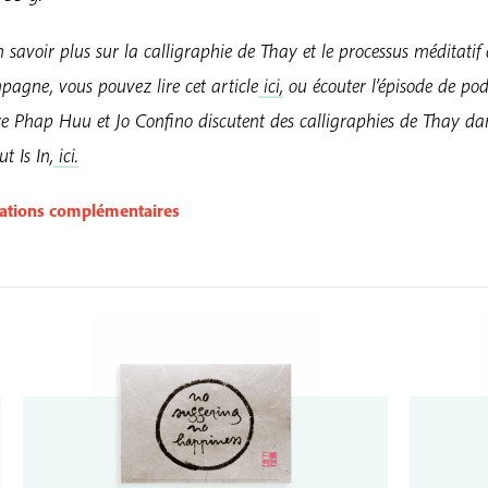
 savoir plus sur la calligraphie de Thay et le processus méditatif 
pagne, vous pouvez lire cet article
ici,
ou écouter l’épisode de po
re Phap Huu et Jo Confino discutent des calligraphies de Thay da
 Is In,
ici.
ations complémentaires