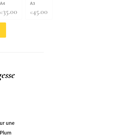
A4
A3
35.00
45.00
€
€
gesse
sur une
 Plum