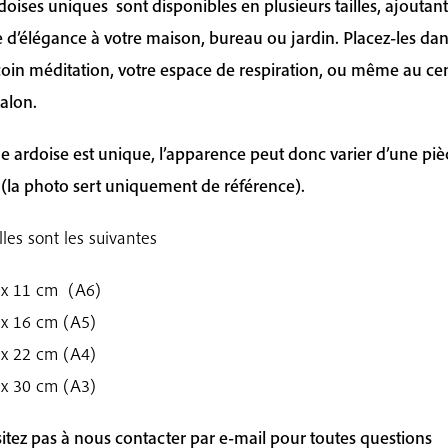
doises uniques sont disponibles en plusieurs tailles, ajoutan
 d’élégance à votre maison, bureau ou jardin. Placez-les da
coin méditation, votre espace de respiration, ou même au ce
salon.
 ardoise est unique, l’apparence peut donc varier d’une piè
e (la photo sert uniquement de référence).
lles sont les suivantes
 x 11 cm (A6)
x 16 cm (A5)
x 22 cm (A4)
x 30 cm (A3)
tez pas à nous contacter par e-mail pour toutes questions