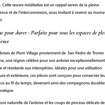
Ardoise
e. Cette œuvre méditative est un rappel serein de la pleine
ence et de l’interconnexion, vous invitant à revenir au mome
t.
e pour durer : Parfaite pour tous les espaces de ple
ience
doises de Plum Village proviennent de San Pedro de Trones
e, une région célèbre pour son ardoise exceptionnellement
e et résistante aux intempéries. Idéales pour une utilisation
eure et extérieure, ces pièces sont conçues pour conserver le
ce au fil du temps, devenant ainsi des compagnons durable
pratique.
ture naturelle de l’ardoise et les coups de pinceau délicats d