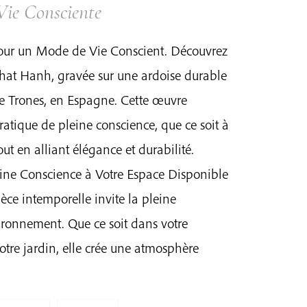
Vie Consciente
pour un Mode de Vie Conscient. Découvrez
Nhat Hanh, gravée sur une ardoise durable
e Trones, en Espagne. Cette œuvre
ratique de pleine conscience, que ce soit à
 tout en alliant élégance et durabilité.
ine Conscience à Votre Espace Disponible
pièce intemporelle invite la pleine
ironnement. Que ce soit dans votre
otre jardin, elle crée une atmosphère