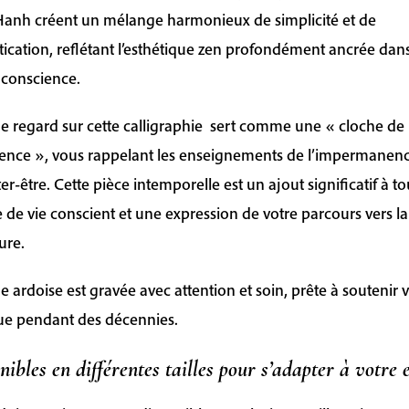
anh créent un mélange harmonieux de simplicité et de
tication, reflétant l’esthétique zen profondément ancrée dans
 conscience.
 regard sur cette calligraphie sert comme une « cloche de 
ence », vous rappelant les enseignements de l’impermanenc
ter-être. Cette pièce intemporelle est un ajout significatif à to
 de vie conscient et une expression de votre parcours vers la
ure.
 ardoise est gravée avec attention et soin, prête à soutenir 
ue pendant des décennies.
nibles en différentes tailles pour s’adapter à votre 