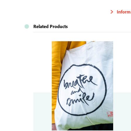
Inform
Related Products