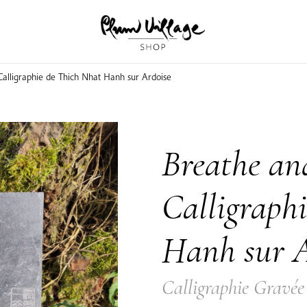
Calligraphie de Thich Nhat Hanh sur Ardoise
Breathe and
Calligraph
Hanh sur A
Calligraphie Gravée