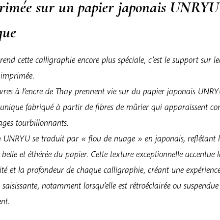
rimée sur un papier japonais UNRYU
que
rend cette calligraphie encore plus spéciale, c’est le support sur l
t imprimée.
vres à l’encre de Thay prennent vie sur du papier japonais UNRY
 unique fabriqué à partir de fibres de mûrier qui apparaissent 
ges tourbillonnants.
 UNRYU se traduit par « flou de nuage » en japonais, reflétant 
 belle et éthérée du papier. Cette texture exceptionnelle accentue 
ité et la profondeur de chaque calligraphie, créant une expérienc
e saisissante, notamment lorsqu’elle est rétroéclairée ou suspendue
nt.