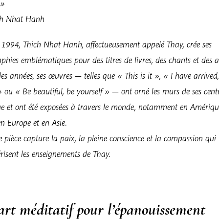
 »
ch Nhat Hanh
 1994, Thich Nhat Hanh, affectueusement appelé Thay, crée ses
aphies emblématiques pour des titres de livres, des chants et des ar
des années, ses œuvres — telles que « This is it », « I have arrived
ou « Be beautiful, be yourself » — ont orné les murs de ses cent
ue et ont été exposées à travers le monde, notamment en Amériq
n Europe et en Asie.
pièce capture la paix, la pleine conscience et la compassion qui
risent les enseignements de Thay.
art méditatif pour l’épanouissement