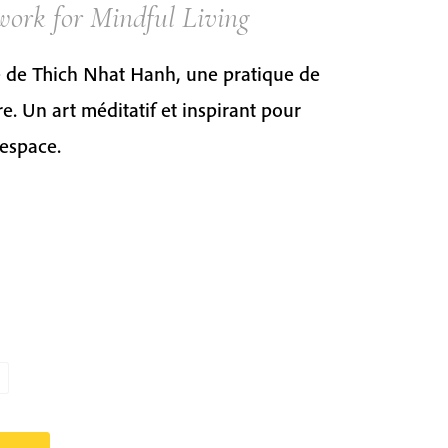
work for Mindful Living
e de Thich Nhat Hanh, une pratique de
e. Un art méditatif et inspirant pour
 espace.
h