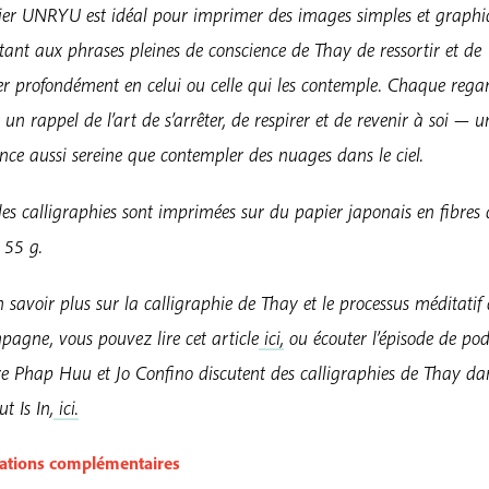
ier UNRYU est idéal pour imprimer des images simples et graphi
ant aux phrases pleines de conscience de Thay de ressortir et de
er profondément en celui ou celle qui les contemple. Chaque rega
 un rappel de l’art de s’arrêter, de respirer et de revenir à soi — u
nce aussi sereine que contempler des nuages dans le ciel.
les calligraphies sont imprimées sur du papier japonais en fibres 
 55 g.
 savoir plus sur la calligraphie de Thay et le processus méditatif 
pagne, vous pouvez lire cet article
ici,
ou écouter l’épisode de po
re Phap Huu et Jo Confino discutent des calligraphies de Thay da
 Is In,
ici.
ations complémentaires