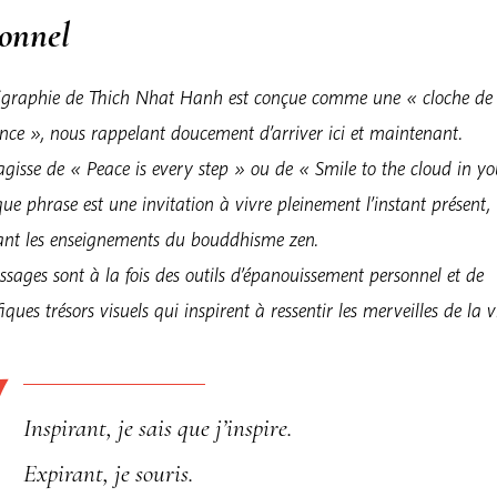
sonnel
ligraphie de Thich Nhat Hanh est conçue comme une « cloche de 
nce », nous rappelant doucement d’arriver ici et maintenant.
’agisse de « Peace is every step » ou de « Smile to the cloud in yo
ue phrase est une invitation à vivre pleinement l’instant présent,
ant les enseignements du bouddhisme zen.
sages sont à la fois des outils d’épanouissement personnel et de
ques trésors visuels qui inspirent à ressentir les merveilles de la v
Inspirant, je sais que j’inspire.
Expirant, je souris.