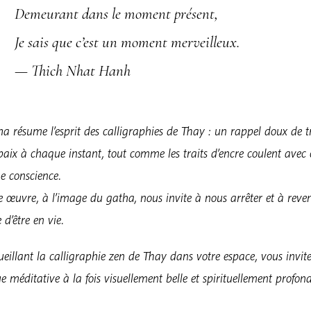
Demeurant dans le moment présent,
Je sais que c’est un moment merveilleux.
— Thich Nhat Hanh
a résume l’esprit des calligraphies de Thay : un rappel doux de t
 paix à chaque instant, tout comme les traits d’encre coulent avec
ne conscience.
 œuvre, à l’image du gatha, nous invite à nous arrêter et à reve
 d’être en vie.
eillant la calligraphie zen de Thay dans votre espace, vous invit
e méditative à la fois visuellement belle et spirituellement profond