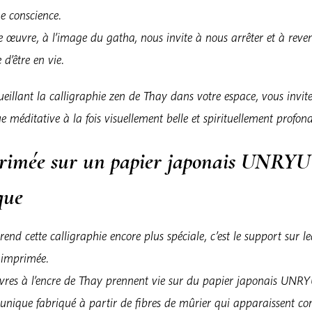
ne conscience.
 œuvre, à l’image du gatha, nous invite à nous arrêter et à reve
 d’être en vie.
eillant la calligraphie zen de Thay dans votre espace, vous invit
e méditative à la fois visuellement belle et spirituellement profond
rimée sur un papier japonais UNRYU
que
rend cette calligraphie encore plus spéciale, c’est le support sur l
t imprimée.
vres à l’encre de Thay prennent vie sur du papier japonais UNRY
 unique fabriqué à partir de fibres de mûrier qui apparaissent 