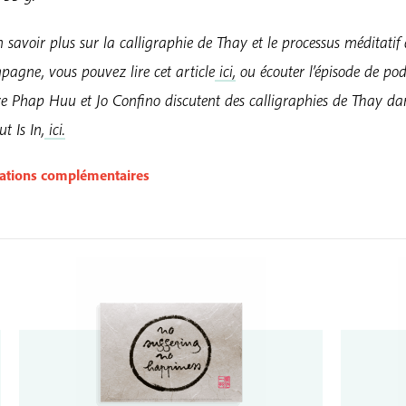
 savoir plus sur la calligraphie de Thay et le processus méditatif 
pagne, vous pouvez lire cet article
ici,
ou écouter l’épisode de po
re Phap Huu et Jo Confino discutent des calligraphies de Thay da
 Is In,
ici.
ations complémentaires