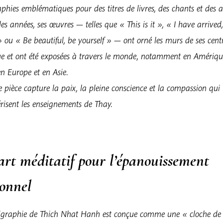
aphies emblématiques pour des titres de livres, des chants et des ar
des années, ses œuvres — telles que « This is it », « I have arrived
ou « Be beautiful, be yourself » — ont orné les murs de ses cent
ue et ont été exposées à travers le monde, notamment en Amériq
n Europe et en Asie.
pièce capture la paix, la pleine conscience et la compassion qui
risent les enseignements de Thay.
art méditatif pour l’épanouissement
sonnel
ligraphie de Thich Nhat Hanh est conçue comme une « cloche de 