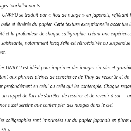
ges tourbillonnants.
 UNRYU se traduit par « flou de nuage » en japonais, reflétant 
 belle et éthérée du papier. Cette texture exceptionnelle accentue 
ité et la profondeur de chaque calligraphie, créant une expérienc
e saisissante, notamment lorsqu’elle est rétroéclairée ou suspendue
nt.
ier UNRYU est idéal pour imprimer des images simples et graphi
ant aux phrases pleines de conscience de Thay de ressortir et de
er profondément en celui ou celle qui les contemple. Chaque rega
 un rappel de l’art de s’arrêter, de respirer et de revenir à soi — u
nce aussi sereine que contempler des nuages dans le ciel.
les calligraphies sont imprimées sur du papier japonais en fibres 
 55 g.