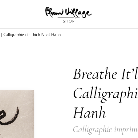
y | Calligraphie de Thich Nhat Hanh
Breathe It’
Calligraph
Hanh
Calligraphie impri