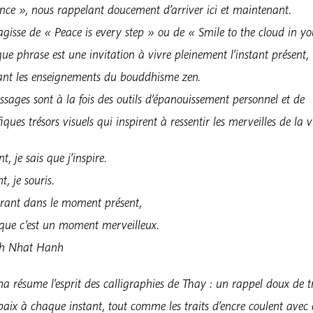
nce », nous rappelant doucement d’arriver ici et maintenant.
’agisse de « Peace is every step » ou de « Smile to the cloud in yo
ue phrase est une invitation à vivre pleinement l’instant présent,
ant les enseignements du bouddhisme zen.
sages sont à la fois des outils d’épanouissement personnel et de
ques trésors visuels qui inspirent à ressentir les merveilles de la v
t, je sais que j’inspire.
t, je souris.
ant dans le moment présent,
 que c’est un moment merveilleux.
ch Nhat Hanh
a résume l’esprit des calligraphies de Thay : un rappel doux de t
 paix à chaque instant, tout comme les traits d’encre coulent avec