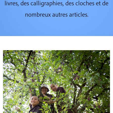
livres, des calligraphies, des cloches et de
nombreux autres articles.