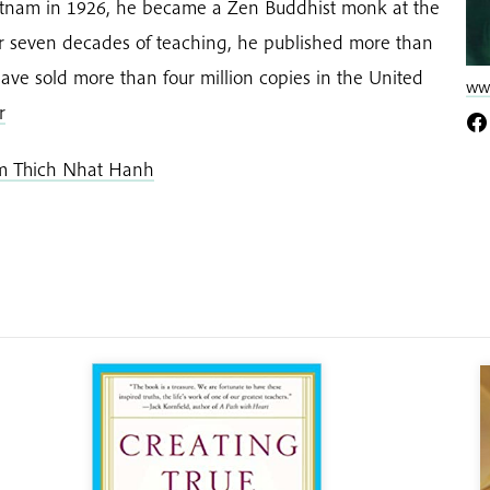
Vietnam in 1926, he became a Zen Buddhist monk at the
er seven decades of teaching, he published more than
ave sold more than four million copies in the United
www
r
om Thich Nhat Hanh