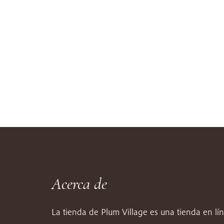
Acerca de
La tienda de Plum Village es una tienda en lí