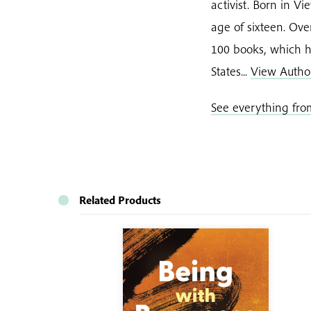
activist. Born in 
age of sixteen. Ov
100 books, which h
States...
View Autho
See everything fr
Related Products