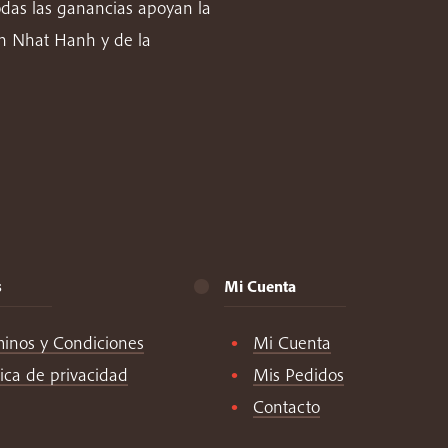
odas las ganancias apoyan la
ch Nhat Hanh y de la
s
Mi Cuenta
minos y Condiciones
Mi Cuenta
tica de privacidad
Mis Pedidos
Contacto