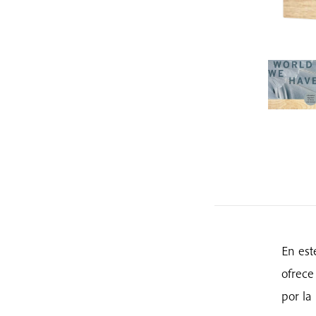
En est
ofrece
por la