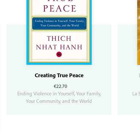
Creating True Peace
€
22.70
Ending Violence in Yourself, Your Family,
La 
Your Community, and the World