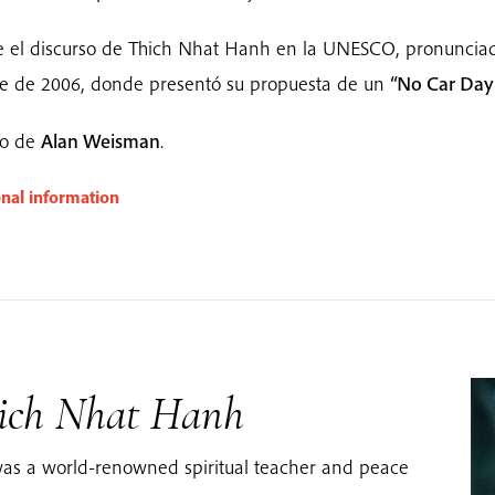
e el discurso de Thich Nhat Hanh en la UNESCO, pronuncia
e de 2006, donde presentó su propuesta de un
“No Car Day
go de
Alan Weisman
.
onal information
ich Nhat Hanh
as a world-renowned spiritual teacher and peace