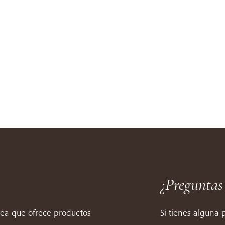
¿Preguntas
nea que ofrece productos
Si tienes alguna