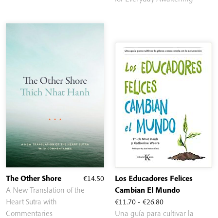
desde
€6.40
hasta
€10.00
The Other Shore
€
14.50
Los Educadores Felices
A New Translation of the
Cambian El Mundo
Rango
Heart Sutra with
€
11.70
-
€
26.80
de
Commentaries
Una guía para cultivar la