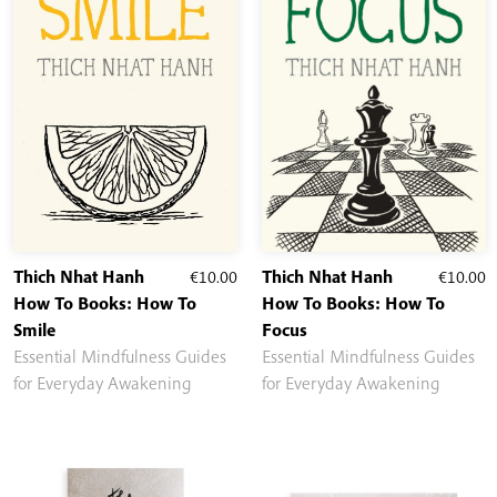
Thich Nhat Hanh
€
10.00
Thich Nhat Hanh
€
10.00
How To Books: How To
How To Books: How To
Smile
Focus
Essential Mindfulness Guides
Essential Mindfulness Guides
for Everyday Awakening
for Everyday Awakening