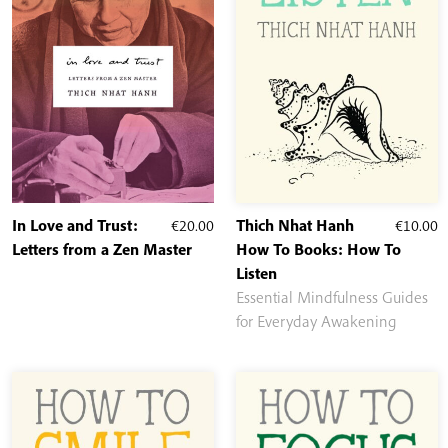
In Love and Trust:
€
20.00
Thich Nhat Hanh
€
10.00
Letters from a Zen Master
How To Books: How To
Listen
Essential Mindfulness Guides
for Everyday Awakening