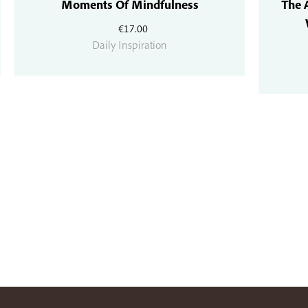
Moments Of Mindfulness
The 
€
17.00
Daily Inspiration