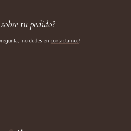
 sobre tu pedido?
 pregunta, ¡no dudes en
contactarnos
!