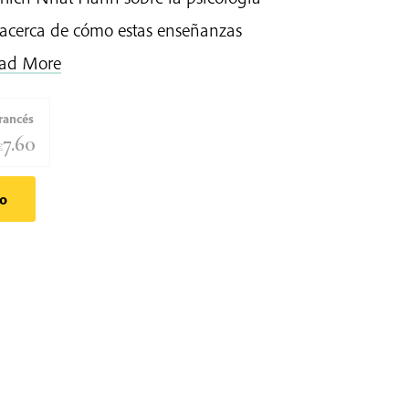
 acerca de cómo estas enseñanzas
ad More
francés
7.60
€
to