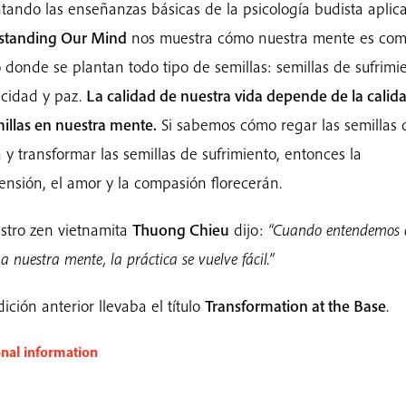
tando las enseñanzas básicas de la psicología budista aplic
standing Our Mind
nos muestra cómo nuestra mente es co
donde se plantan todo tipo de semillas: semillas de sufrimie
licidad y paz.
La calidad de nuestra vida depende de la calid
millas en nuestra mente.
Si sabemos cómo regar las semillas 
a y transformar las semillas de sufrimiento, entonces la
nsión, el amor y la compasión florecerán.
stro zen vietnamita
Thuong Chieu
dijo:
“Cuando entendemos
a nuestra mente, la práctica se vuelve fácil.”
ición anterior llevaba el título
Transformation at the Base
.
onal information