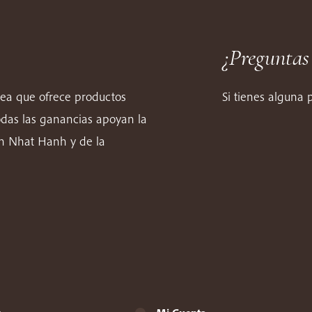
¿Preguntas
nea que ofrece productos
Si tienes alguna
odas las ganancias apoyan la
ch Nhat Hanh y de la