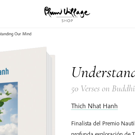
tanding Our Mind
Understan
50 Verses on Buddhi
Thich Nhat Hanh
Finalista del Premio Naut
profunda exploración de T