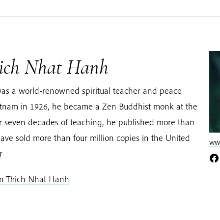
ich Nhat Hanh
as a world-renowned spiritual teacher and peace
Vietnam in 1926, he became a Zen Buddhist monk at the
er seven decades of teaching, he published more than
ave sold more than four million copies in the United
www
r
om Thich Nhat Hanh