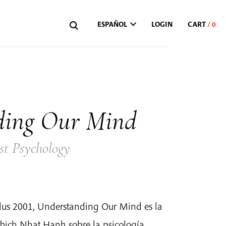
ESPAÑOL
LOGIN
ding Our Mind
st Psychology
ilus 2001, Understanding Our Mind es la
hich Nhat Hanh sobre la psicología