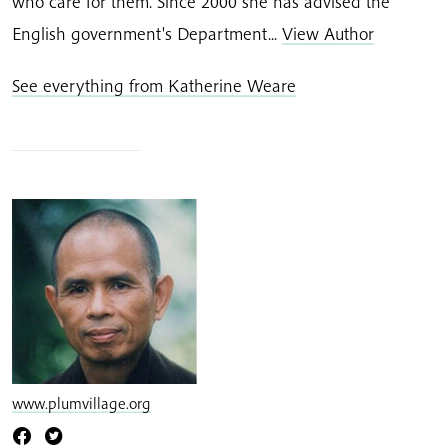
who care for them. Since 2000 she has advised the
English government's Department...
View Author
See everything from Katherine Weare
www.plumvillage.org