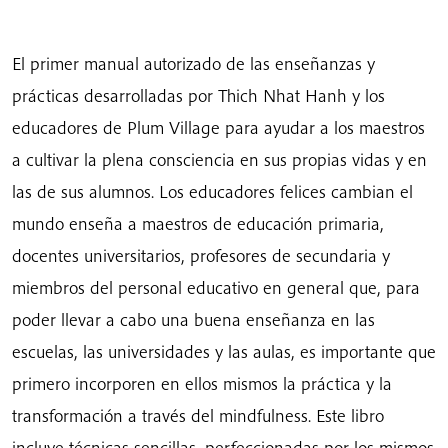
Cambian
El
Mundo
El primer manual autorizado de las enseñanzas y
cantidad
prácticas desarrolladas por Thich Nhat Hanh y los
educadores de Plum Village para ayudar a los maestros
a cultivar la plena consciencia en sus propias vidas y en
las de sus alumnos. Los educadores felices cambian el
mundo enseña a maestros de educación primaria,
docentes universitarios, profesores de secundaria y
miembros del personal educativo en general que, para
poder llevar a cabo una buena enseñanza en las
escuelas, las universidades y las aulas, es importante que
primero incorporen en ellos mismos la práctica y la
transformación a través del mindfulness. Este libro
incluye técnicas sencillas, perfeccionadas por los mismos