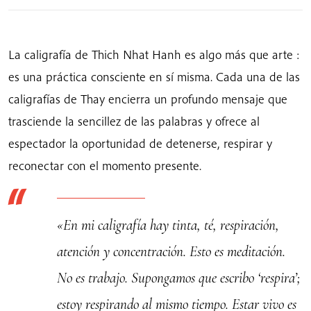
Caligrafía
de
Thich
La caligrafía de Thich Nhat Hanh es algo más que arte :
Nhat
es una práctica consciente en sí misma. Cada una de las
Hanh
caligrafías de Thay encierra un profundo mensaje que
cantidad
trasciende la sencillez de las palabras y ofrece al
espectador la oportunidad de detenerse, respirar y
reconectar con el momento presente.
«En mi caligrafía hay tinta, té, respiración,
atención y concentración. Esto es meditación.
No es trabajo. Supongamos que escribo ‘respira’;
estoy respirando al mismo tiempo. Estar vivo es