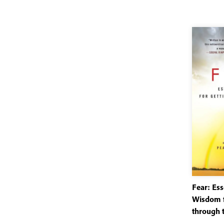
Fear: Ess
Wisdom f
through 