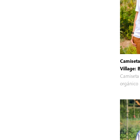
Camiset
Village: 
Camiseta
orgánico