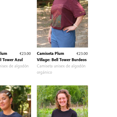
Plum
€
23.00
Camiseta Plum
€
23.00
ll Tower Azul
Village: Bell Tower Burdeos
nisex de algodón
Camiseta unisex de algodón
orgánico