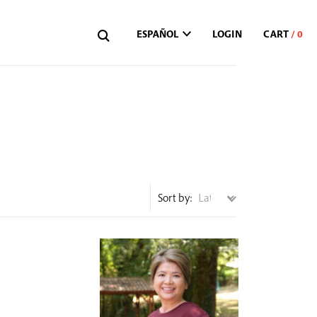
ESPAÑOL
LOGIN
Sort by: