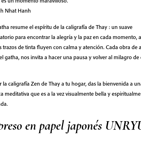
 es un momento maravilloso.
ch Nhat Hanh
atha resume el espíritu de la caligrafía de Thay : un suave
atorio para encontrar la alegría y la paz en cada momento, a
s trazos de tinta fluyen con calma y atención. Cada obra de a
l gatha, nos invita a hacer una pausa y volver al milagro de 
er la caligrafía Zen de Thay a tu hogar, das la bienvenida a un
ca meditativa que es a la vez visualmente bella y espiritualm
nda.
preso en papel japonés UNRY