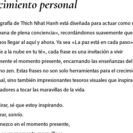
cimiento personal
igrafía de Thich Nhat Hanh está diseñada para actuar como
ana de plena conciencia», recordándonos suavemente que
s llegar al aquí y ahora. Ya sea «La paz está en cada paso»
e a la nube en tu té», cada frase es una invitación a vivir
ente el momento presente, encarnando las enseñanzas del
o zen. Estas frases no son solo herramientas para el crecim
al, sino también impresionantes tesoros visuales que inspira
adores a tocar las maravillas de la vida.
pirar, sé que estoy inspirando.
rar, sonrío.
nezco en el momento presente,