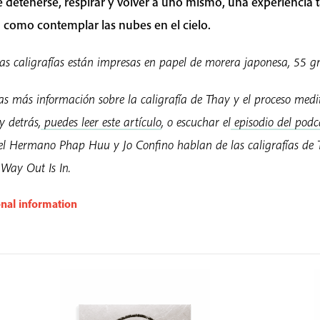
e detenerse, respirar y volver a uno mismo, una experiencia 
 como contemplar las nubes en el cielo.
as caligrafías están impresas en papel de morera japonesa, 55 gr
as más información sobre la caligrafía de Thay y el proceso medi
y detrás,
puedes leer este artículo
, o escuchar el
episodio del podc
 el Hermano Phap Huu y Jo Confino hablan de las caligrafías de
 Way Out Is In.
onal information