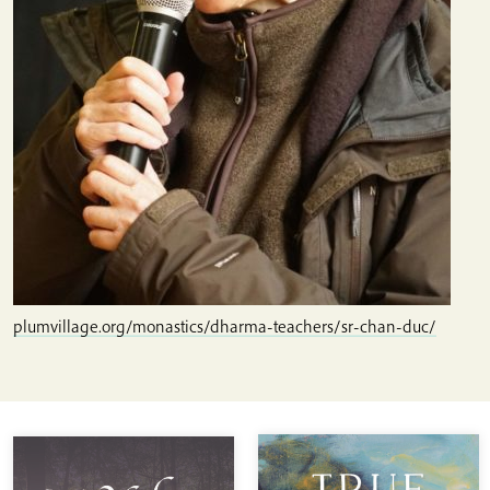
plumvillage.org/monastics/dharma-teachers/sr-chan-duc/