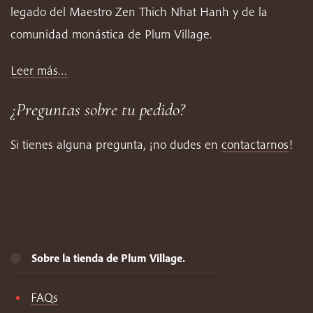
legado del Maestro Zen Thich Nhat Hanh y de la
comunidad monástica de Plum Village.
Leer más…
¿Preguntas sobre tu pedido?
Si tienes alguna pregunta, ¡no dudes en
contactarnos
!
Sobre la tienda de Plum Village.
FAQs