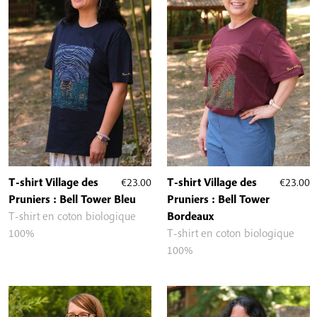
T-shirt Village des
€
23.00
T-shirt Village des
€
23.00
Pruniers : Bell Tower Bleu
Pruniers : Bell Tower
T-shirt en coton biologique
Bordeaux
100%
T-shirt en coton biologique
100%