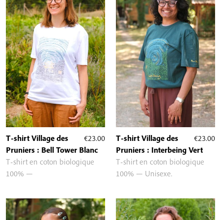
T-shirt Village des
€
23.00
T-shirt Village des
€
23.00
Pruniers : Bell Tower Blanc
Pruniers : Interbeing Vert
T-shirt en coton biologique
T-shirt en coton biologique
100% —
100% — Unisexe.