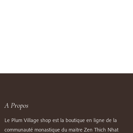
A Propos
Le Plum Village shop est la boutique en ligne de la
communauté monastique du maitre Zen Thich Nhat