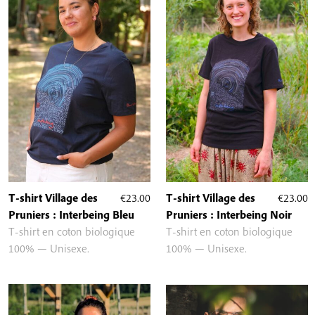
T-shirt Village des
€
23.00
T-shirt Village des
€
23.00
Pruniers : Interbeing Bleu
Pruniers : Interbeing Noir
T-shirt en coton biologique
T-shirt en coton biologique
100% — Unisexe.
100% — Unisexe.