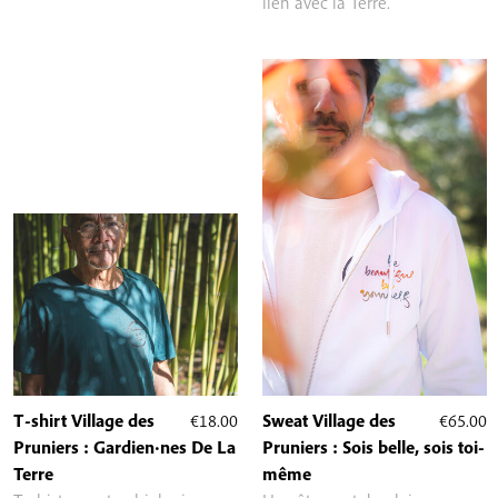
lien avec la Terre.
T-shirt Village des
€
18.00
Sweat Village des
€
65.00
Pruniers : Gardien·nes De La
Pruniers : Sois belle, sois toi-
Terre
même