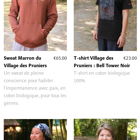
Sweat Marron du
€
65.00
T-shirt Village des
€
23.00
Village des Pruniers
Pruniers : Bell Tower Noir
Un sweat de pleine
T-shirt en coton biologique
conscience pour habiter
100%
l'impermanence avec paix, en
coton biologique, pour tous les
genres.