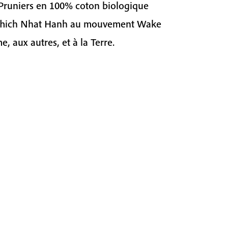
s Pruniers en 100% coton biologique
de Thich Nhat Hanh au mouvement Wake
e, aux autres, et à la Terre.