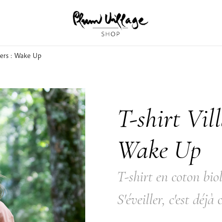
niers : Wake Up
T-shirt Vil
Wake Up
T-shirt en coton bi
S'éveiller, c'est déj