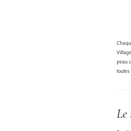
Chaque
Villag
peau d
toutes
Le