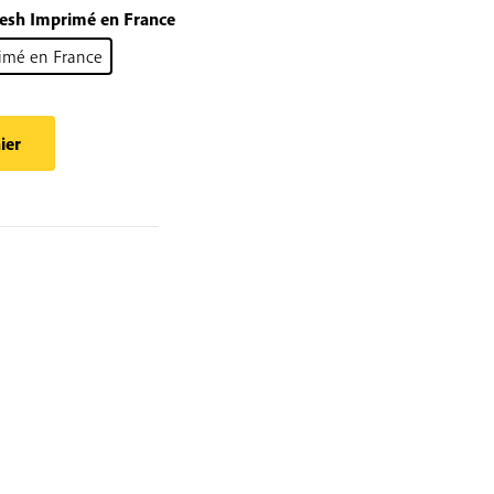
desh Imprimé en France
imé en France
ier