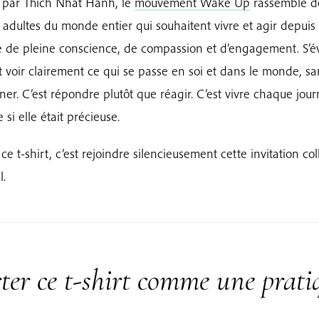
 par Thich Nhat Hanh, le
mouvement Wake Up
rassemble d
 adultes du monde entier qui souhaitent vivre et agir depuis
 de pleine conscience, de compassion et d’engagement. S’év
t voir clairement ce qui se passe en soi et dans le monde, sa
ner. C’est répondre plutôt que réagir. C’est vivre chaque jou
si elle était précieuse.
ce t-shirt, c’est rejoindre silencieusement cette invitation col
l.
ter ce t-shirt comme une prati