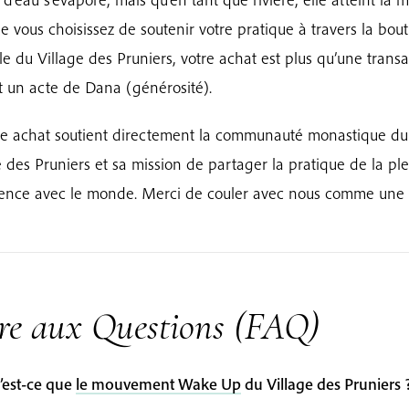
e vous choisissez de soutenir votre pratique à travers la bou
elle du Village des Pruniers, votre achat est plus qu’une trans
t un acte de Dana (générosité).
 achat soutient directement la communauté monastique du
e des Pruniers et sa mission de partager la pratique de la pl
ence avec le monde. Merci de couler avec nous comme une r
re aux Questions (FAQ)
’est-ce que
le mouvement Wake Up
du Village des Pruniers 