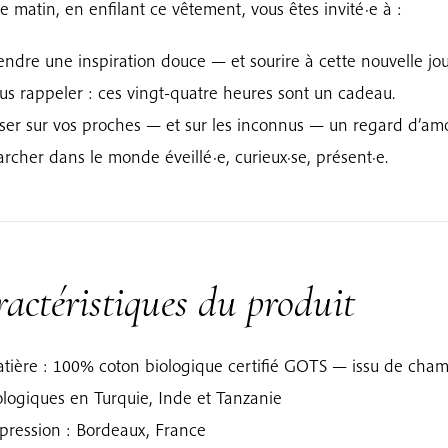
 matin, en enfilant ce vêtement, vous êtes invité·e à :
endre une inspiration douce — et sourire à cette nouvelle jo
us rappeler : ces vingt-quatre heures sont un cadeau.
ser sur vos proches — et sur les inconnus — un regard d’amo
rcher dans le monde éveillé·e, curieux·se, présent·e.
actéristiques du produit
tière : 100% coton biologique certifié GOTS — issu de cha
ologiques en Turquie, Inde et Tanzanie
pression : Bordeaux, France