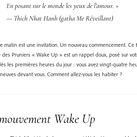
En posant sur le monde les yeux de l’amour. »
— Thich Nhat Hanh (gatha Me Réveillant)
 matin est une invitation. Un nouveau commencement. Ce t
e des Pruniers « Wake Up » est un rappel doux, posé sur vot
ès les premières heures du jour : vous avez vingt-quatre he
 neuves devant vous. Comment allez-vous les habiter ?
 mouvement Wake Up