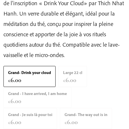
de l’inscription « Drink Your Cloud» par Thich Nhat
Hanh. Un verre durable et élégant, idéal pour la
méditation du thé, conçu pour inspirer la pleine
conscience et apporter de la joie à vos rituels
quotidiens autour du thé. Compatible avec le lave-
vaisselle et le micro-ondes.
Grand- Drink your cloud
Large 22 cl
6.00
6.00
€
€
Grand - I have arrived, I am home
6.00
€
Grand - Je suis là pour toi
Grand- The way out is in
6.00
6.00
€
€