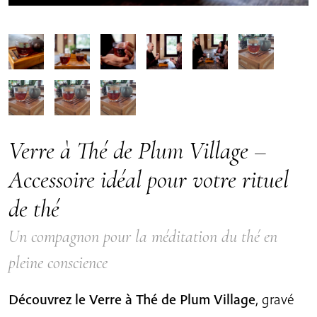
Verre à Thé de Plum Village –
Accessoire idéal pour votre rituel
de thé
Un compagnon pour la méditation du thé en
pleine conscience
Découvrez le Verre à Thé de Plum Village
, gravé