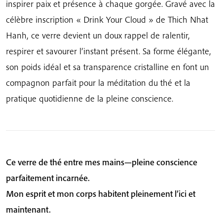
inspirer paix et présence à chaque gorgée. Gravé avec la
–
célèbre inscription « Drink Your Cloud » de Thich Nhat
Accessoire
Hanh, ce verre devient un doux rappel de ralentir,
idéal
respirer et savourer l’instant présent. Sa forme élégante,
pour
son poids idéal et sa transparence cristalline en font un
votre
rituel
compagnon parfait pour la méditation du thé et la
de
pratique quotidienne de la pleine conscience.
thé
Ce verre de thé entre mes mains—pleine conscience
parfaitement incarnée.
Mon esprit et mon corps habitent pleinement l’ici et
maintenant.