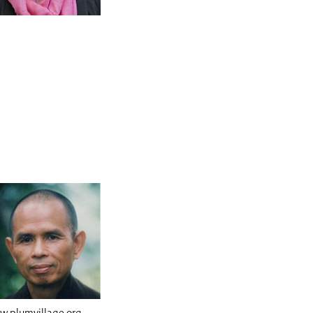
.plumvillage.org