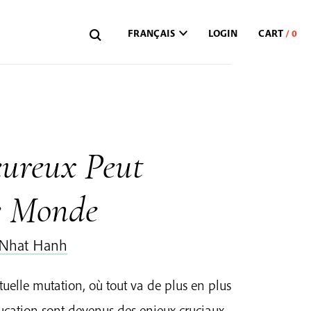
FRANÇAIS
LOGIN
ureux Peut
e Monde
 Nhat Hanh
uelle mutation, où tout va de plus en plus
ducation sont devenus des enjeux cruciaux.