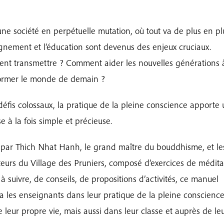
ne société en perpétuelle mutation, où tout va de plus en plu
ignement et l’éducation sont devenus des enjeux cruciaux.
t transmettre ? Comment aider les nouvelles générations 
ormer le monde de demain ?
défis colossaux, la pratique de la pleine conscience apporte
e à la fois simple et précieuse.
par Thich Nhat Hanh, le grand maître du bouddhisme, et le
eurs du Village des Pruniers, composé d’exercices de médita
s à suivre, de conseils, de propositions d’activités, ce manuel
a les enseignants dans leur pratique de la pleine conscience
e leur propre vie, mais aussi dans leur classe et auprès de le