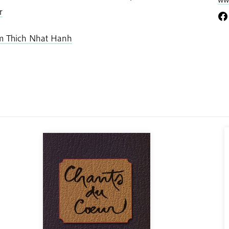
r
om Thich Nhat Hanh