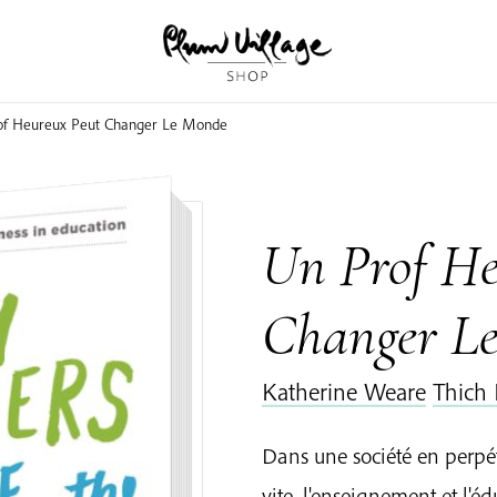
of Heureux Peut Changer Le Monde
Un Prof He
Changer L
Katherine Weare
Thich
Dans une société en perpét
vite, l'enseignement et l'é