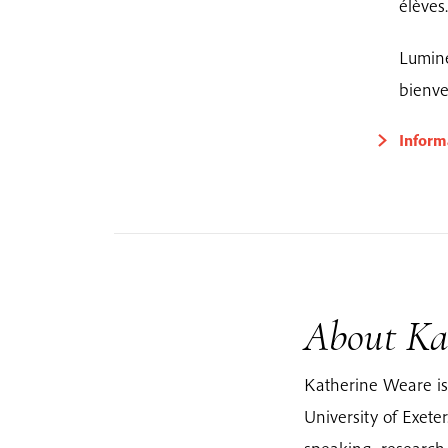
élèves.
Lumine
bienve
Inform
About Ka
Katherine Weare is
University of Exeter