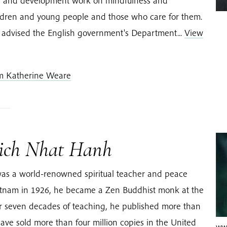
h, and development work on mindfulness and
ldren and young people and those who care for them.
 advised the English government's Department...
View
om Katherine Weare
ich Nhat Hanh
as a world-renowned spiritual teacher and peace
Vietnam in 1926, he became a Zen Buddhist monk at the
er seven decades of teaching, he published more than
ave sold more than four million copies in the United
www