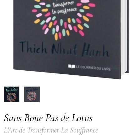
Sans Boue Pas de Lotus
L'Art de Transformer La Souffrance