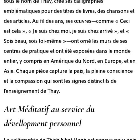
sous le nom de Thay, crée ses calligraphies
emblématiques pour des titres de livres, des chansons et
des articles. Au fil des ans, ses œuvres—comme « Ceci
est cela », « Je suis chez moi, je suis chez arrivé », et «
Sois beau, sois toi-même »—ont orné les murs de ses
centres de pratique et ont été exposées dans le monde
entier, y compris en Amérique du Nord, en Europe, et en
Asie. Chaque pièce capture la paix, la pleine conscience
et la compassion qui sont les signes distinctifs de
l’enseignement de Thay.
Art Méditatif au service du
dévellopment personnel
La calligraphie de Thich Nhat Hanh est conçue pour agir