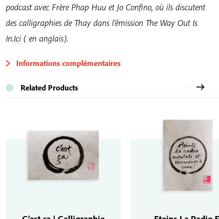
podcast avec Frère Phap Huu et Jo Confino, où ils discutent
des calligraphies de Thay dans l’émission The Way Out Is
In.
Ici
( en anglais).
Informations complémentaires
Related Products
C’est ça | Calligraphie
Eteins La Radio E