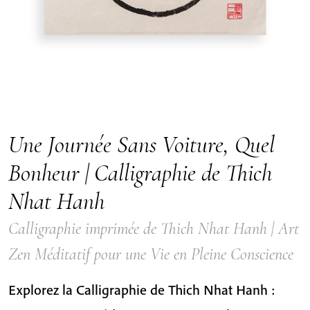
Une Journée Sans Voiture, Quel
Bonheur | Calligraphie de Thich
Nhat Hanh
Calligraphie imprimée de Thich Nhat Hanh | Art
Zen Méditatif pour une Vie en Pleine Conscience
Explorez la Calligraphie de Thich Nhat Hanh :