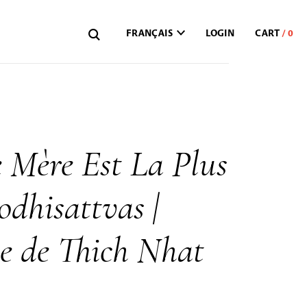
FRANÇAIS
LOGIN
e Mère Est La Plus
odhisattvas |
ie de Thich Nhat