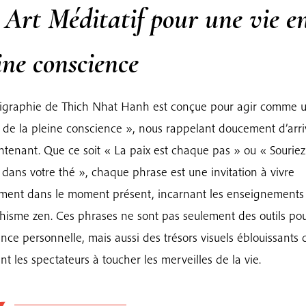
Art Méditatif pour une vie e
ine conscience
ligraphie de Thich Nhat Hanh est conçue pour agir comme 
 de la pleine conscience », nous rappelant doucement d’arriv
ntenant. Que ce soit « La paix est chaque pas » ou « Souriez
dans votre thé », chaque phrase est une invitation à vivre
ment dans le moment présent, incarnant les enseignements
isme zen. Ces phrases ne sont pas seulement des outils pou
ance personnelle, mais aussi des trésors visuels éblouissants 
ent les spectateurs à toucher les merveilles de la vie.