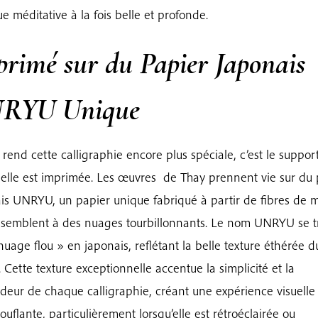
ue méditative à la fois belle et profonde.
rimé sur du Papier Japonais
RYU Unique
 rend cette calligraphie encore plus spéciale, c’est le suppor
 elle est imprimée. Les œuvres de Thay prennent vie sur du 
is UNRYU, un papier unique fabriqué à partir de fibres de m
ssemblent à des nuages tourbillonnants. Le nom UNRYU se t
nuage flou » en japonais, reflétant la belle texture éthérée d
. Cette texture exceptionnelle accentue la simplicité et la
deur de chaque calligraphie, créant une expérience visuelle
ouflante, particulièrement lorsqu’elle est rétroéclairée ou