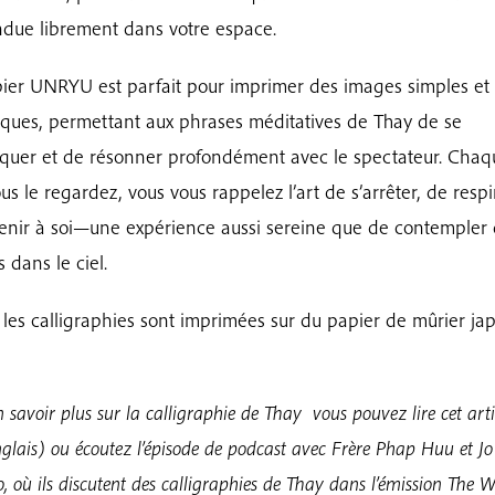
due librement dans votre espace.
ier UNRYU est parfait pour imprimer des images simples et
ques, permettant aux phrases méditatives de Thay de se
uer et de résonner profondément avec le spectateur. Chaqu
us le regardez, vous vous rappelez l’art de s’arrêter, de respi
enir à soi—une expérience aussi sereine que de contempler
 dans le ciel.
 les calligraphies sont imprimées sur du papier de mûrier jap
 savoir plus sur la calligraphie de Thay vous pouvez lire cet art
nglais)
ou écoutez l’épisode de podcast avec Frère Phap Huu et Jo
, où ils discutent des calligraphies de Thay dans l’émission The 