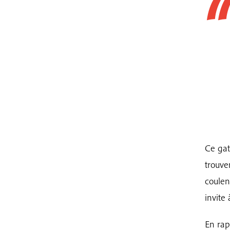
Ce gat
trouve
coulen
invite
En rap