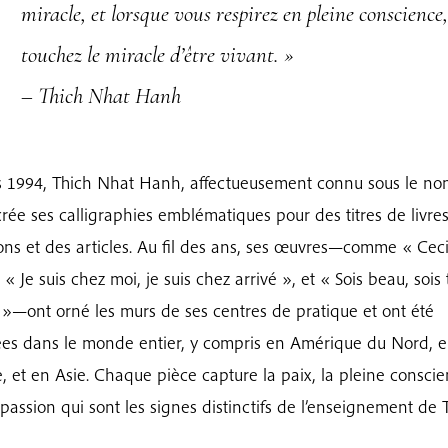
miracle, et lorsque vous respirez en pleine conscience
touchez le miracle d’être vivant. »
– Thich Nhat Hanh
 1994, Thich Nhat Hanh, affectueusement connu sous le no
crée ses calligraphies emblématiques pour des titres de livres
ns et des articles. Au fil des ans, ses œuvres—comme « Ceci
 « Je suis chez moi, je suis chez arrivé », et « Sois beau, sois 
—ont orné les murs de ses centres de pratique et ont été
es dans le monde entier, y compris en Amérique du Nord, 
, et en Asie. Chaque pièce capture la paix, la pleine conscie
passion qui sont les signes distinctifs de l’enseignement de 