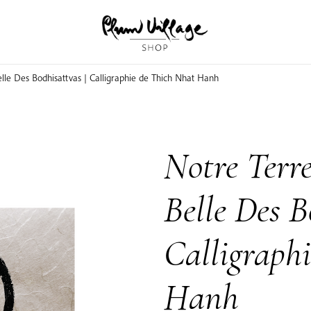
lle Des Bodhisattvas | Calligraphie de Thich Nhat Hanh
Notre Terr
Belle Des B
Calligraph
Hanh