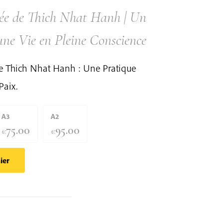
mée de Thich Nhat Hanh | Un
une Vie en Pleine Conscience
de Thich Nhat Hanh : Une Pratique
Paix.
A3
A2
75.00
95.00
€
€
ier