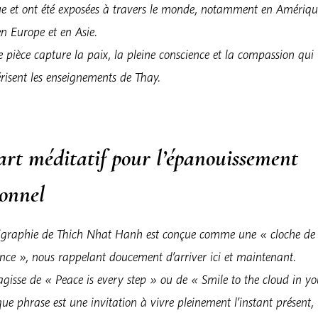
ue et ont été exposées à travers le monde, notamment en Amériq
n Europe et en Asie.
pièce capture la paix, la pleine conscience et la compassion qui
risent les enseignements de Thay.
art méditatif pour l’épanouissement
sonnel
ligraphie de Thich Nhat Hanh est conçue comme une « cloche de 
nce », nous rappelant doucement d’arriver ici et maintenant.
’agisse de « Peace is every step » ou de « Smile to the cloud in yo
ue phrase est une invitation à vivre pleinement l’instant présent,