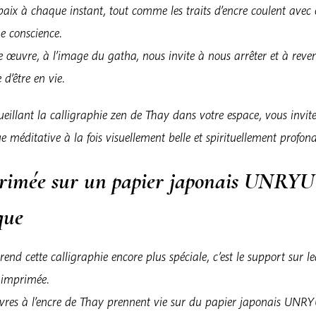
 paix à chaque instant, tout comme les traits d’encre coulent avec
ne conscience.
 œuvre, à l’image du gatha, nous invite à nous arrêter et à reve
 d’être en vie.
eillant la calligraphie zen de Thay dans votre espace, vous invit
e méditative à la fois visuellement belle et spirituellement profond
rimée sur un papier japonais UNRYU
que
rend cette calligraphie encore plus spéciale, c’est le support sur l
t imprimée.
vres à l’encre de Thay prennent vie sur du papier japonais UNRY