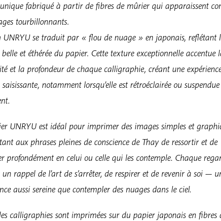
 unique fabriqué à partir de fibres de mûrier qui apparaissent 
ges tourbillonnants.
 UNRYU se traduit par « flou de nuage » en japonais, reflétant 
 belle et éthérée du papier. Cette texture exceptionnelle accentue 
ité et la profondeur de chaque calligraphie, créant une expérienc
e saisissante, notamment lorsqu’elle est rétroéclairée ou suspendue
nt.
ier UNRYU est idéal pour imprimer des images simples et graphi
ant aux phrases pleines de conscience de Thay de ressortir et de
er profondément en celui ou celle qui les contemple. Chaque rega
 un rappel de l’art de s’arrêter, de respirer et de revenir à soi — u
nce aussi sereine que contempler des nuages dans le ciel.
les calligraphies sont imprimées sur du papier japonais en fibres 