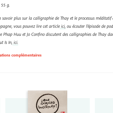
 55 g.
 savoir plus sur la calligraphie de Thay et le processus méditatif 
pagne, vous pouvez lire cet article
ici,
ou écouter l’épisode de po
re Phap Huu et Jo Confino discutent des calligraphies de Thay da
 Is In,
ici.
ations complémentaires