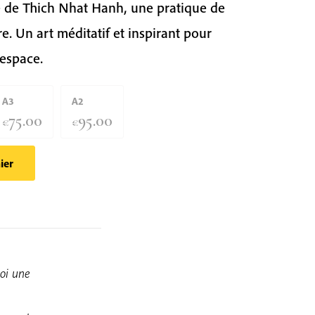
e de Thich Nhat Hanh, une pratique de
e. Un art méditatif et inspirant pour
 espace.
A3
A2
75.00
95.00
€
€
ier
soi une