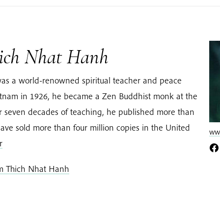
ich Nhat Hanh
as a world-renowned spiritual teacher and peace
Vietnam in 1926, he became a Zen Buddhist monk at the
er seven decades of teaching, he published more than
ave sold more than four million copies in the United
www
r
om Thich Nhat Hanh