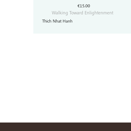
€
15.00
Walking Toward Enlightenment
Thich Nhat Hanh