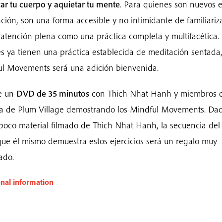
car tu cuerpo y aquietar tu mente
. Para quienes son nuevos e
ción, son una forma accesible y no intimidante de familiariz
 atención plena como una práctica completa y multifacética.
s ya tienen una práctica establecida de meditación sentada
l Movements será una adición bienvenida.
ye un
DVD de 35 minutos
con Thich Nhat Hanh y miembros d
a de Plum Village demostrando los Mindful Movements. Da
 poco material filmado de Thich Nhat Hanh, la secuencia de
que él mismo demuestra estos ejercicios será un regalo muy
ado.
onal information