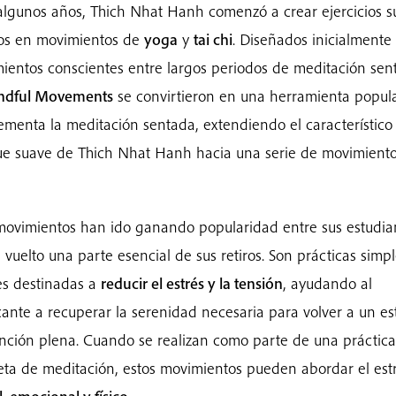
lgunos años, Thich Nhat Hanh comenzó a crear ejercicios s
os en movimientos de
yoga
y
tai chi
. Diseñados inicialment
mientos conscientes entre largos periodos de meditación sen
ndful Movements
se convirtieron en una herramienta popul
menta la meditación sentada, extendiendo el característico
e suave de Thich Nhat Hanh hacia una serie de movimient
movimientos han ido ganando popularidad entre sus estudia
 vuelto una parte esencial de sus retiros. Son prácticas simpl
es destinadas a
reducir el estrés y la tensión
, ayudando al
cante a recuperar la serenidad necesaria para volver a un e
nción plena. Cuando se realizan como parte de una práctica
ta de meditación, estos movimientos pueden abordar el est