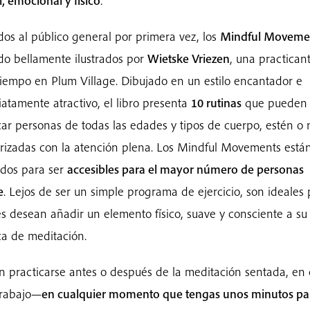
, emocional y físico
.
dos al público general por primera vez, los
Mindful Moveme
do bellamente ilustrados por
Wietske Vriezen
, una practican
tiempo en Plum Village. Dibujado en un estilo encantador e
atamente atractivo, el libro presenta
10 rutinas
que pueden
car personas de todas las edades y tipos de cuerpo, estén o 
arizadas con la atención plena. Los Mindful Movements está
dos para ser
accesibles para el mayor número de personas
e
. Lejos de ser un simple programa de ejercicio, son ideales
s desean añadir un elemento físico, suave y consciente a su
ca de meditación.
 practicarse antes o después de la meditación sentada, en 
trabajo—
en cualquier momento que tengas unos minutos pa