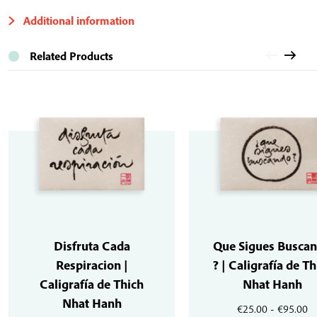
Additional information
Related Products
Disfruta Cada
Que Sigues Busca
Respiracion |
? | Caligrafía de Th
Caligrafía de Thich
Nhat Hanh
Nhat Hanh
R
€
25.00
-
€
95.00