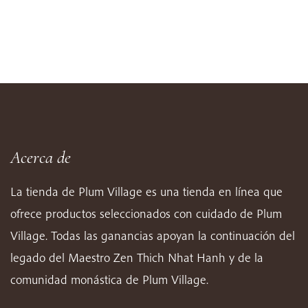
Acerca de
La tienda de Plum Village es una tienda en línea que
ofrece productos seleccionados con cuidado de Plum
Village. Todas las ganancias apoyan la continuación del
legado del Maestro Zen Thich Nhat Hanh y de la
comunidad monástica de Plum Village.