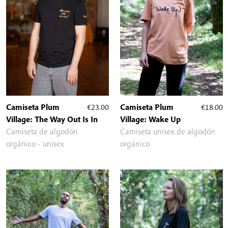
Camiseta Plum
€
23.00
Camiseta Plum
€
18.00
Village: The Way Out Is In
Village: Wake Up
Camiseta de algodón
Camiseta unisex de algodón
orgánico - unisex
orgánico