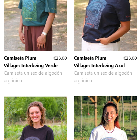
Camiseta Plum
€
23.00
Camiseta Plum
€
23.00
Village: Interbeing Verde
Village: Interbeing Azul
Camiseta unisex de algodón
Camiseta unisex de algodón
orgánico
orgánico