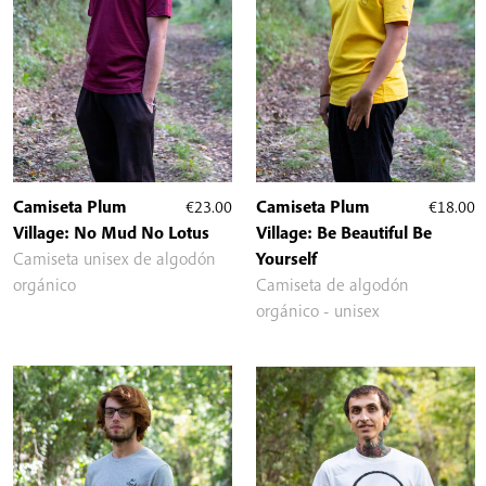
Camiseta Plum
€
23.00
Camiseta Plum
€
18.00
Village: No Mud No Lotus
Village: Be Beautiful Be
Camiseta unisex de algodón
Yourself
orgánico
Camiseta de algodón
orgánico - unisex