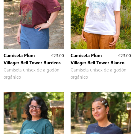
Camiseta Plum
€
23.00
Camiseta Plum
€
23.00
Village: Bell Tower Burdeos
Village: Bell Tower Blanco
Camiseta unisex de algodón
Camiseta unisex de algodón
orgánico
orgánico