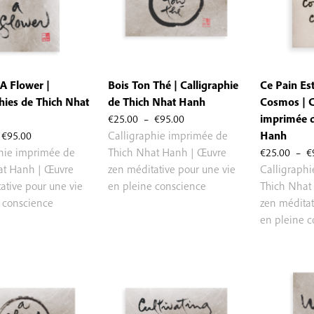
A Flower |
Bois Ton Thé | Calligraphie
Ce Pain Es
hies de Thich Nhat
de Thich Nhat Hanh
Cosmos | C
Plage
€
25.00
–
€
95.00
imprimée d
Plage
de
€
95.00
Calligraphie imprimée de
Hanh
de
prix :
phie imprimée de
Thich Nhat Hanh | Œuvre
€
25.00
–
€
prix :
€25.00
at Hanh | Œuvre
zen méditative pour une vie
Calligraph
€25.00
à
ative pour une vie
en pleine conscience
Thich Nhat
à
€95.00
 conscience
zen méditat
€95.00
en pleine 