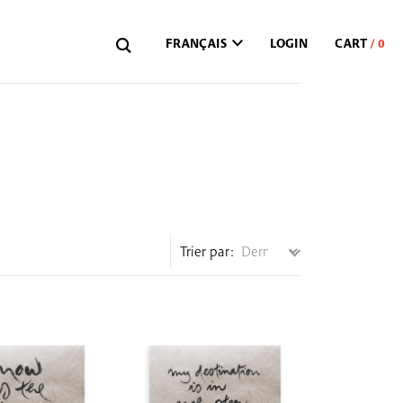
FRANÇAIS
LOGIN
Trier par: