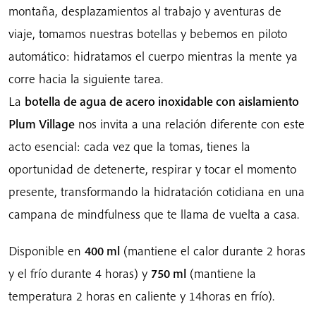
Plum
montaña, desplazamientos al trabajo y aventuras de
Village:
viaje, tomamos nuestras botellas y bebemos en piloto
hidratación
automático: hidratamos el cuerpo mientras la mente ya
consciente
corre hacia la siguiente tarea.
para
La
botella de agua de acero inoxidable con aislamiento
cada
viaje
Plum Village
nos invita a una relación diferente con este
cantidad
acto esencial: cada vez que la tomas, tienes la
oportunidad de detenerte, respirar y tocar el momento
presente, transformando la hidratación cotidiana en una
campana de mindfulness que te llama de vuelta a casa.
Disponible en
400 ml
(mantiene el calor durante 2 horas
y el frío durante 4 horas) y
750 ml
(mantiene la
temperatura 2 horas en caliente y 14horas en frío).