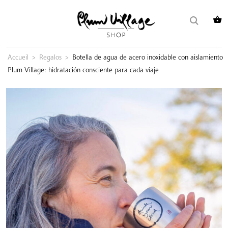
Skip
Buscar:
to
content
Accueil
>
Regalos
>
Botella de agua de acero inoxidable con aislamiento
Plum Village: hidratación consciente para cada viaje