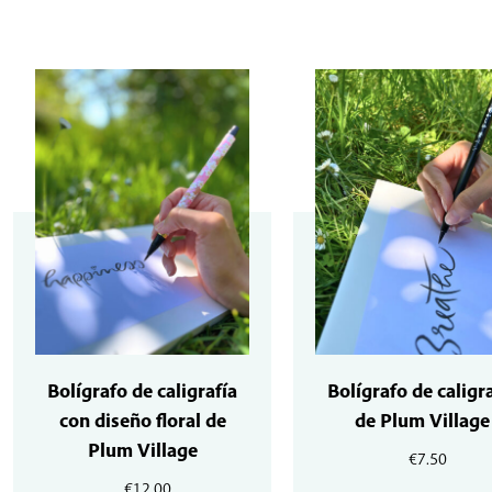
Bolígrafo de caligrafía
Bolígrafo de caligr
con diseño floral de
de Plum Village
Plum Village
€
7.50
€
12.00