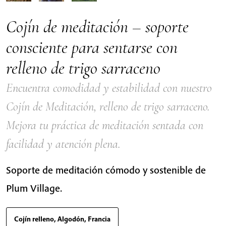
Cojín de meditación – soporte
consciente para sentarse con
relleno de trigo sarraceno
Encuentra comodidad y estabilidad con nuestro
Cojín de Meditación, relleno de trigo sarraceno.
Mejora tu práctica de meditación sentada con
facilidad y atención plena.
Soporte de meditación cómodo y sostenible de
Plum Village.
Cojín relleno, Algodón, Francia