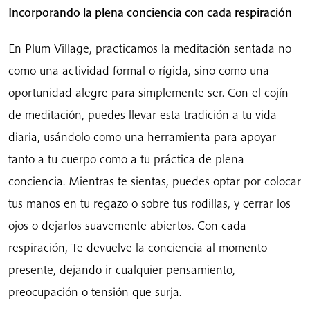
Incorporando la plena conciencia con cada respiración
En Plum Village, practicamos la meditación sentada no
como una actividad formal o rígida, sino como una
oportunidad alegre para simplemente ser. Con el cojín
de meditación, puedes llevar esta tradición a tu vida
diaria, usándolo como una herramienta para apoyar
tanto a tu cuerpo como a tu práctica de plena
conciencia. Mientras te sientas, puedes optar por colocar
tus manos en tu regazo o sobre tus rodillas, y cerrar los
ojos o dejarlos suavemente abiertos. Con cada
respiración, Te devuelve la conciencia al momento
presente, dejando ir cualquier pensamiento,
preocupación o tensión que surja.