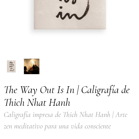
The Way Out Is In | Caligrafía de
Thich Nhat Hanh
Caligrafía impresa de Thich Nhat Hanh | Arte
zen meditativo para una vida consciente