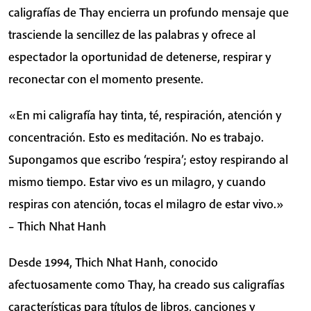
de
caligrafías de Thay encierra un profundo mensaje que
Thich
trasciende la sencillez de las palabras y ofrece al
Nhat
espectador la oportunidad de detenerse, respirar y
Hanh
reconectar con el momento presente.
cantidad
«En mi caligrafía hay tinta, té, respiración, atención y
concentración. Esto es meditación. No es trabajo.
Supongamos que escribo ‘respira’; estoy respirando al
mismo tiempo. Estar vivo es un milagro, y cuando
respiras con atención, tocas el milagro de estar vivo.»
– Thich Nhat Hanh
Desde 1994, Thich Nhat Hanh, conocido
afectuosamente como Thay, ha creado sus caligrafías
características para títulos de libros, canciones y