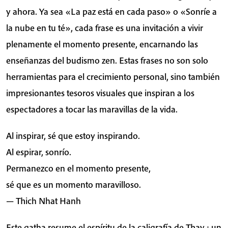
y ahora. Ya sea «La paz está en cada paso» o «Sonríe a
la nube en tu té», cada frase es una invitación a vivir
plenamente el momento presente, encarnando las
enseñanzas del budismo zen. Estas frases no son solo
herramientas para el crecimiento personal, sino también
impresionantes tesoros visuales que inspiran a los
espectadores a tocar las maravillas de la vida.
Al inspirar, sé que estoy inspirando.
Al espirar, sonrío.
Permanezco en el momento presente,
sé que es un momento maravilloso.
— Thich Nhat Hanh
Este gatha resume el espíritu de la caligrafía de Thay : un