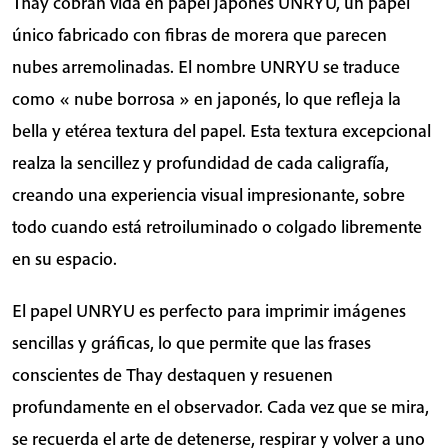
Thay cobran vida en papel japonés UNRYU, un papel
único fabricado con fibras de morera que parecen
nubes arremolinadas. El nombre UNRYU se traduce
como « nube borrosa » en japonés, lo que refleja la
bella y etérea textura del papel. Esta textura excepcional
realza la sencillez y profundidad de cada caligrafía,
creando una experiencia visual impresionante, sobre
todo cuando está retroiluminado o colgado libremente
en su espacio.
El papel UNRYU es perfecto para imprimir imágenes
sencillas y gráficas, lo que permite que las frases
conscientes de Thay destaquen y resuenen
profundamente en el observador. Cada vez que se mira,
se recuerda el arte de detenerse, respirar y volver a uno