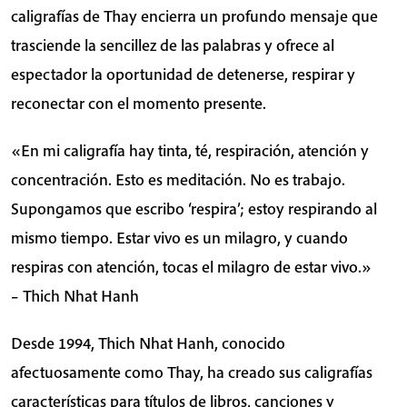
de
caligrafías de Thay encierra un profundo mensaje que
Thich
trasciende la sencillez de las palabras y ofrece al
Nhat
espectador la oportunidad de detenerse, respirar y
Hanh
reconectar con el momento presente.
cantidad
«En mi caligrafía hay tinta, té, respiración, atención y
concentración. Esto es meditación. No es trabajo.
Supongamos que escribo ‘respira’; estoy respirando al
mismo tiempo. Estar vivo es un milagro, y cuando
respiras con atención, tocas el milagro de estar vivo.»
– Thich Nhat Hanh
Desde 1994, Thich Nhat Hanh, conocido
afectuosamente como Thay, ha creado sus caligrafías
características para títulos de libros, canciones y