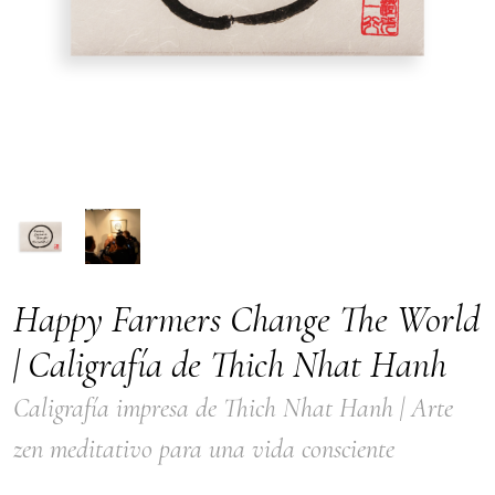
Happy Farmers Change The World
| Caligrafía de Thich Nhat Hanh
Caligrafía impresa de Thich Nhat Hanh | Arte
zen meditativo para una vida consciente