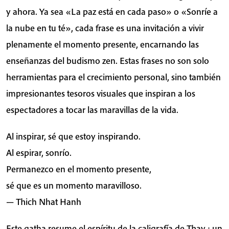
y ahora. Ya sea «La paz está en cada paso» o «Sonríe a
la nube en tu té», cada frase es una invitación a vivir
plenamente el momento presente, encarnando las
enseñanzas del budismo zen. Estas frases no son solo
herramientas para el crecimiento personal, sino también
impresionantes tesoros visuales que inspiran a los
espectadores a tocar las maravillas de la vida.
Al inspirar, sé que estoy inspirando.
Al espirar, sonrío.
Permanezco en el momento presente,
sé que es un momento maravilloso.
— Thich Nhat Hanh
Este gatha resume el espíritu de la caligrafía de Thay : un