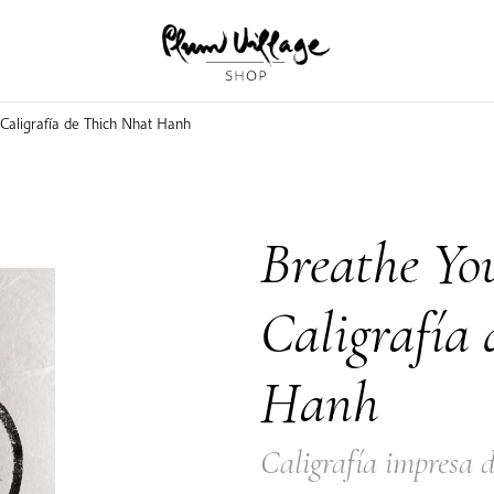
 Caligrafía de Thich Nhat Hanh
Breathe Yo
Caligrafía
Hanh
Caligrafía impresa 