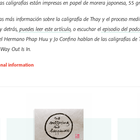
as caligrafías están impresas en papel de morera japonesa, 55 gr
as más información sobre la caligrafía de Thay y el proceso medi
y detrás,
puedes leer este artículo
, o escuchar el
episodio del podc
 el Hermano Phap Huu y Jo Confino hablan de las caligrafías de
 Way Out Is In.
onal information