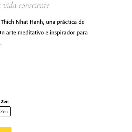
 vida consciente
e Thich Nhat Hanh, una práctica de
Un arte meditativo e inspirador para
.
o Zen
o Zen