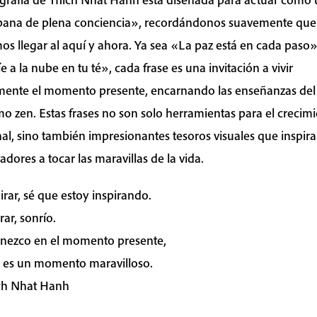
ana de plena conciencia», recordándonos suavemente que
s llegar al aquí y ahora. Ya sea «La paz está en cada paso»
e a la nube en tu té», cada frase es una invitación a vivir
ente el momento presente, encarnando las enseñanzas del
o zen. Estas frases no son solo herramientas para el crecim
al, sino también impresionantes tesoros visuales que inspira
adores a tocar las maravillas de la vida.
pirar, sé que estoy inspirando.
rar, sonrío.
nezco en el momento presente,
 es un momento maravilloso.
ch Nhat Hanh