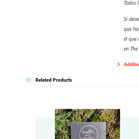
Todas l
Si dese
que ha
el que
en The
Additi
Related Products