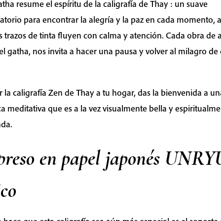
atha resume el espíritu de la caligrafía de Thay : un suave
atorio para encontrar la alegría y la paz en cada momento, a
s trazos de tinta fluyen con calma y atención. Cada obra de a
l gatha, nos invita a hacer una pausa y volver al milagro de 
er la caligrafía Zen de Thay a tu hogar, das la bienvenida a un
ca meditativa que es a la vez visualmente bella y espiritualm
nda.
preso en papel japonés UNRY
ico