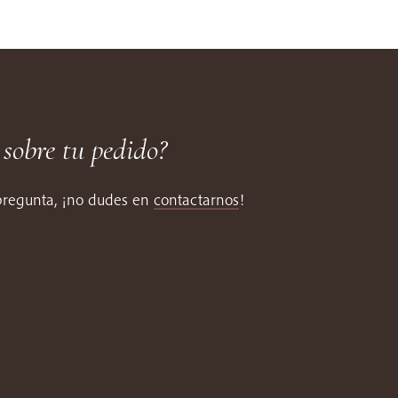
 sobre tu pedido?
 pregunta, ¡no dudes en
contactarnos
!