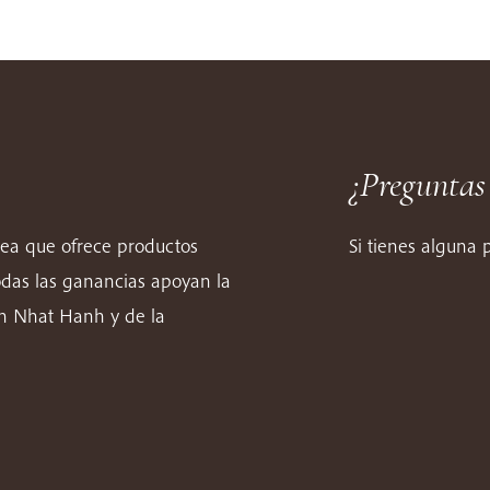
¿Preguntas
nea que ofrece productos
Si tienes alguna
odas las ganancias apoyan la
ch Nhat Hanh y de la